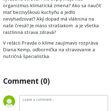
tvrdí
organizmus klimatická zmena? Ako sa naučiť
mať bezzvyškovú kuchyňu a jedlo
nutričná
nevyhadzovať? Aký dopad má vláknina na
naše črevá? Je mäso strašiakom a je všetka
špecialistka
rastlinná strava zdravá?
V relácii Pravda o klíme zaujímavo rozpráva
Diana Kemp, odborníčka na stravovanie a
nutričná špecialistka.
Comment (0)