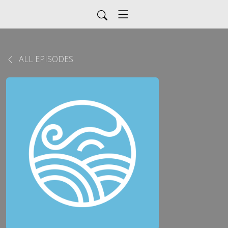
ALL EPISODES